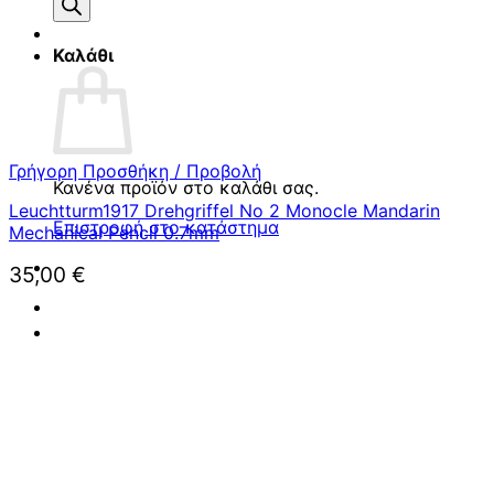
προϊόντων
Καλάθι
Γρήγορη Προσθήκη / Προβολή
Κανένα προϊόν στο καλάθι σας.
Leuchtturm1917 Drehgriffel No 2 Monocle Mandarin
Επιστροφή στο κατάστημα
Mechanical Pencil 0.7mm
35,00
€