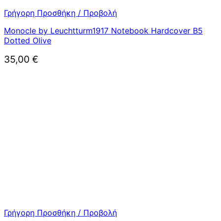
Γρήγορη Προσθήκη / Προβολή
Monocle by Leuchtturm1917 Notebook Hardcover B5
Dotted Olive
35,00
€
Γρήγορη Προσθήκη / Προβολή