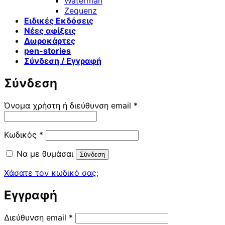
Waterman
Zequenz
Ειδικές Εκδόσεις
Νέες αφίξεις
Δωροκάρτες
pen-stories
Σύνδεση / Εγγραφή
Σύνδεση
Απαιτείται
Όνομα χρήστη ή διεύθυνση email
*
Απαιτείται
Κωδικός
*
Να με θυμάσαι
Σύνδεση
Χάσατε τον κωδικό σας;
Εγγραφή
Απαιτείται
Διεύθυνση email
*