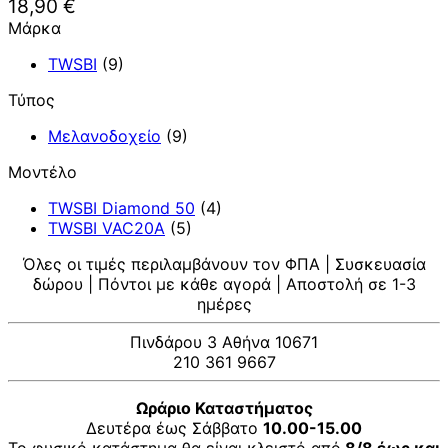
18,90
€
Μάρκα
TWSBI
(9)
Τύπος
Μελανοδοχείο
(9)
Μοντέλο
TWSBI Diamond 50
(4)
TWSBI VAC20A
(5)
Όλες οι τιμές περιλαμβάνουν τον ΦΠΑ | Συσκευασία
δώρου | Πόντοι με κάθε αγορά | Αποστολή σε 1-3
ημέρες
Πινδάρου 3 Αθήνα 10671
210 361 9667
Ωράριο Καταστήματος
Δευτέρα έως Σάββατο
10.00-15.00