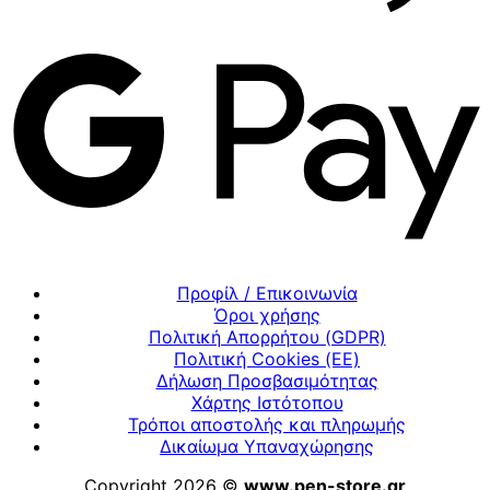
Προφίλ / Επικοινωνία
Όροι χρήσης
Πολιτική Απορρήτου (GDPR)
Πολιτική Cookies (ΕΕ)
Δήλωση Προσβασιμότητας
Χάρτης Ιστότοπου
Τρόποι αποστολής και πληρωμής
Δικαίωμα Υπαναχώρησης
Copyright 2026 ©
www.pen-store.gr