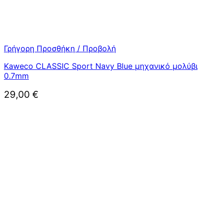
Γρήγορη Προσθήκη / Προβολή
Kaweco CLASSIC Sport Navy Blue μηχανικό μολύβι
0.7mm
29,00
€