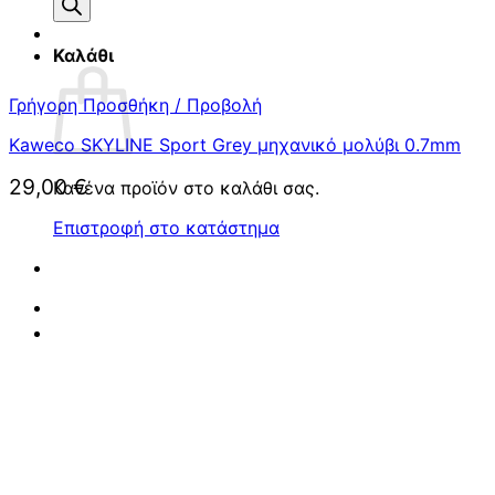
προϊόντων
Καλάθι
Γρήγορη Προσθήκη / Προβολή
Kaweco SKYLINE Sport Grey μηχανικό μολύβι 0.7mm
29,00
€
Κανένα προϊόν στο καλάθι σας.
Επιστροφή στο κατάστημα