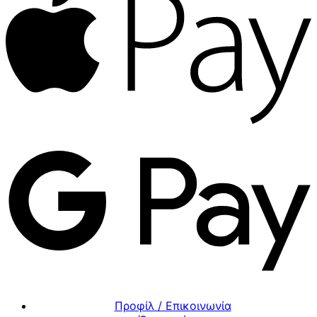
Προφίλ / Επικοινωνία