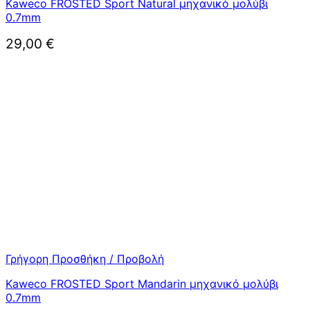
Kaweco FROSTED Sport Natural μηχανικό μολύβι
0.7mm
29,00
€
Γρήγορη Προσθήκη / Προβολή
Kaweco FROSTED Sport Mandarin μηχανικό μολύβι
0.7mm