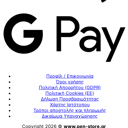
Προφίλ / Επικοινωνία
Όροι χρήσης
Πολιτική Απορρήτου (GDPR)
Πολιτική Cookies (ΕΕ)
Δήλωση Προσβασιμότητας
Χάρτης Ιστότοπου
Τρόποι αποστολής και πληρωμής
Δικαίωμα Υπαναχώρησης
Copyright 2026 ©
www.pen-store.gr