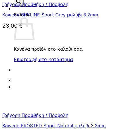
προϊόντων
Γρήγορη Προσθήκη / Προβολή
Καλάθι
Kaweco SKYLINE Sport Grey μολύβι 3.2mm
23,00
€
Κανένα προϊόν στο καλάθι σας.
Επιστροφή στο κατάστημα
Γρήγορη Προσθήκη / Προβολή
Kaweco FROSTED Sport Natural μολύβι 3.2mm