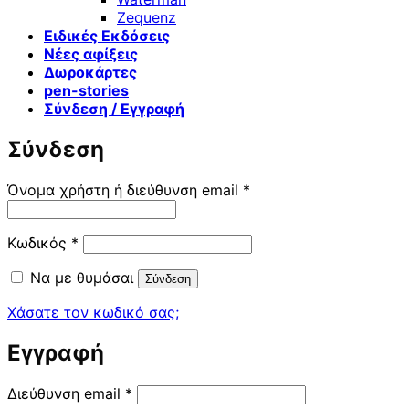
Zequenz
Ειδικές Εκδόσεις
Νέες αφίξεις
Δωροκάρτες
pen-stories
Σύνδεση / Εγγραφή
Σύνδεση
Απαιτείται
Όνομα χρήστη ή διεύθυνση email
*
Απαιτείται
Κωδικός
*
Να με θυμάσαι
Σύνδεση
Χάσατε τον κωδικό σας;
Εγγραφή
Απαιτείται
Διεύθυνση email
*