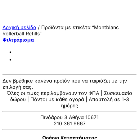
Μετάβαση
στο
περιεχόμενο
Αρχική σελίδα
/
Προϊόντα με ετικέτα “Montblanc
Rollerball Refills”
Φιλτράρισμα
Δεν βρέθηκε κανένα προϊόν που να ταιριάζει με την
επιλογή σας.
Όλες οι τιμές περιλαμβάνουν τον ΦΠΑ | Συσκευασία
δώρου | Πόντοι με κάθε αγορά | Αποστολή σε 1-3
ημέρες
Πινδάρου 3 Αθήνα 10671
210 361 9667
Ωράριο Καταστήματος