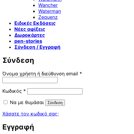
Wancher
Waterman
Zequenz
Ειδικές Εκδόσεις
Νέες αφίξεις
Δωροκάρτες
pen-stories
Σύνδεση / Εγγραφή
Σύνδεση
Απαιτείται
Όνομα χρήστη ή διεύθυνση email
*
Απαιτείται
Κωδικός
*
Να με θυμάσαι
Σύνδεση
Χάσατε τον κωδικό σας;
Εγγραφή