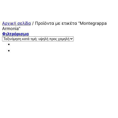
Μετάβαση
στο
περιεχόμενο
Αρχική σελίδα
/
Προϊόντα με ετικέτα “Montegrappa
Armonia”
Φιλτράρισμα