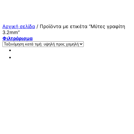
Μετάβαση
στο
περιεχόμενο
Αρχική σελίδα
/
Προϊόντα με ετικέτα “Μύτες γραφίτη
3.2mm”
Φιλτράρισμα