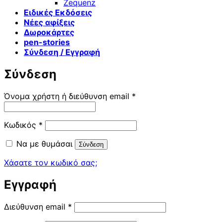
Zequenz
Ειδικές Εκδόσεις
Νέες αφίξεις
Δωροκάρτες
pen-stories
Σύνδεση / Εγγραφή
Σύνδεση
Απαιτείται
Όνομα χρήστη ή διεύθυνση email
*
Απαιτείται
Κωδικός
*
Να με θυμάσαι
Σύνδεση
Χάσατε τον κωδικό σας;
Εγγραφή
Απαιτείται
Διεύθυνση email
*