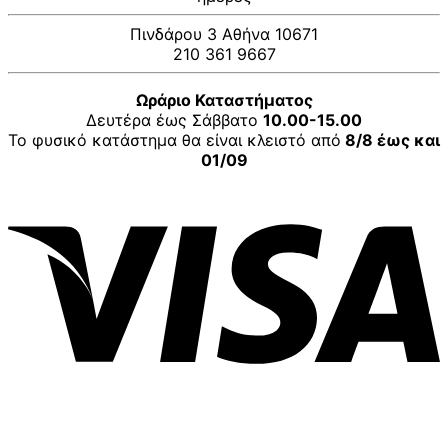
Πινδάρου 3 Αθήνα 10671
210 361 9667
Ωράριο Καταστήματος
Δευτέρα έως Σάββατο
10.00-15.00
Το φυσικό κατάστημα θα είναι κλειστό από
8/8 έως και
01/09
V
P