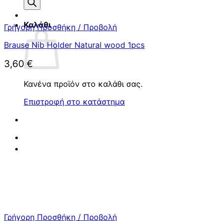
προϊόντων
Καλάθι
Γρήγορη Προσθήκη / Προβολή
Brause Nib Holder Natural wood 1pcs
3,60
€
Κανένα προϊόν στο καλάθι σας.
Επιστροφή στο κατάστημα
Γρήγορη Προσθήκη / Προβολή