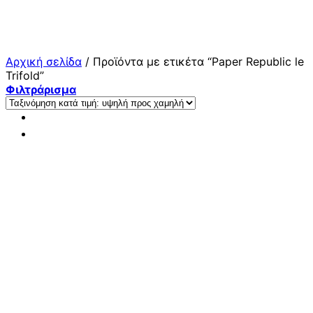
Μετάβαση
στο
περιεχόμενο
Αρχική σελίδα
/
Προϊόντα με ετικέτα “Paper Republic le
Trifold”
Φιλτράρισμα