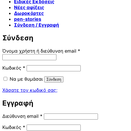
Ειδικές Εκδόσεις
Νέες αφίξεις
Δωροκάρτες
pen-stories
Σύνδεση / Εγγραφή
Σύνδεση
Απαιτείται
Όνομα χρήστη ή διεύθυνση email
*
Απαιτείται
Κωδικός
*
Να με θυμάσαι
Σύνδεση
Χάσατε τον κωδικό σας;
Εγγραφή
Απαιτείται
Διεύθυνση email
*
Απαιτείται
Κωδικός
*