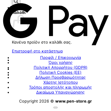
προϊόντων
Καλάθι
Κανένα προϊόν στο καλάθι σας.
Επιστροφή στο κατάστημα
Προφίλ / Επικοινωνία
Όροι χρήσης
Πολιτική Απορρήτου (GDPR)
Πολιτική Cookies (ΕΕ)
Δήλωση Προσβασιμότητας
Χάρτης Ιστότοπου
Τρόποι αποστολής και πληρωμής
Δικαίωμα Υπαναχώρησης
Copyright 2026 ©
www.pen-store.gr