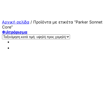
Μετάβαση
στο
περιεχόμενο
Αρχική σελίδα
/
Προϊόντα με ετικέτα “Parker Sonnet
Core”
Φιλτράρισμα