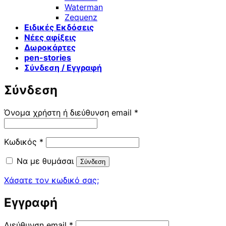
Waterman
Zequenz
Ειδικές Εκδόσεις
Νέες αφίξεις
Δωροκάρτες
pen-stories
Σύνδεση / Εγγραφή
Σύνδεση
Απαιτείται
Όνομα χρήστη ή διεύθυνση email
*
Απαιτείται
Κωδικός
*
Να με θυμάσαι
Σύνδεση
Χάσατε τον κωδικό σας;
Εγγραφή
Απαιτείται
Διεύθυνση email
*