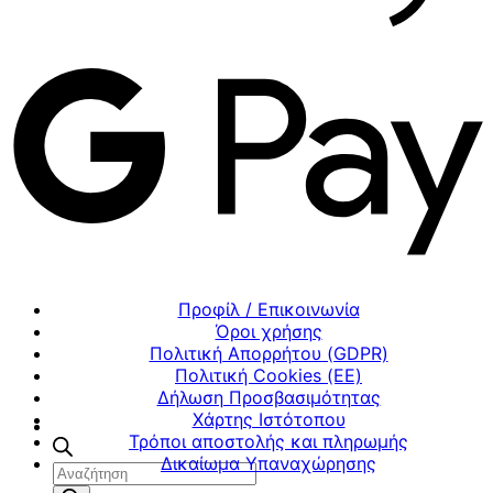
Προφίλ / Επικοινωνία
Όροι χρήσης
Πολιτική Απορρήτου (GDPR)
Πολιτική Cookies (ΕΕ)
Δήλωση Προσβασιμότητας
Χάρτης Ιστότοπου
Τρόποι αποστολής και πληρωμής
Δικαίωμα Υπαναχώρησης
Αναζήτηση