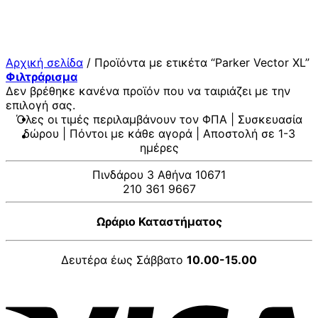
Μετάβαση
στο
περιεχόμενο
Αρχική σελίδα
/
Προϊόντα με ετικέτα “Parker Vector XL”
Φιλτράρισμα
Δεν βρέθηκε κανένα προϊόν που να ταιριάζει με την
επιλογή σας.
Όλες οι τιμές περιλαμβάνουν τον ΦΠΑ | Συσκευασία
δώρου | Πόντοι με κάθε αγορά | Αποστολή σε 1-3
ημέρες
Πινδάρου 3 Αθήνα 10671
210 361 9667
Ωράριο Καταστήματος
Δευτέρα έως Σάββατο
10.00-15.00
V