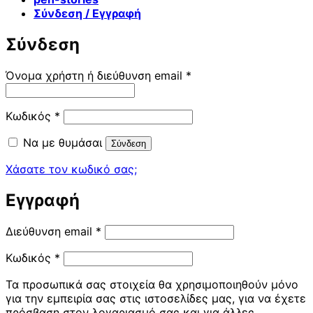
Σύνδεση / Εγγραφή
Σύνδεση
Απαιτείται
Όνομα χρήστη ή διεύθυνση email
*
Απαιτείται
Κωδικός
*
Να με θυμάσαι
Σύνδεση
Χάσατε τον κωδικό σας;
Εγγραφή
Απαιτείται
Διεύθυνση email
*
Απαιτείται
Κωδικός
*
Τα προσωπικά σας στοιχεία θα χρησιμοποιηθούν μόνο
για την εμπειρία σας στις ιστοσελίδες μας, για να έχετε
πρόσβαση στον λογαριασμό σας και για άλλες