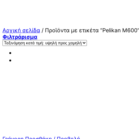
Μετάβαση
στο
περιεχόμενο
Αρχική σελίδα
/
Προϊόντα με ετικέτα “Pelikan M600
Φιλτράρισμα
Γρήγορη Προσθήκη / Προβολή