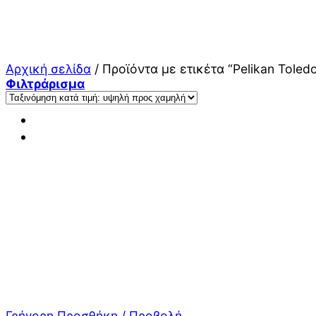
Μετάβαση
στο
περιεχόμενο
Αρχική σελίδα
/
Προϊόντα με ετικέτα “Pelikan Toled
Φιλτράρισμα
Γρήγορη Προσθήκη / Προβολή