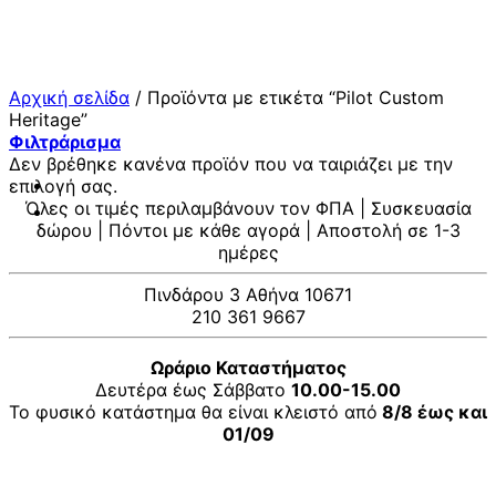
Μετάβαση
στο
περιεχόμενο
Αρχική σελίδα
/
Προϊόντα με ετικέτα “Pilot Custom
Heritage”
Φιλτράρισμα
Δεν βρέθηκε κανένα προϊόν που να ταιριάζει με την
επιλογή σας.
Όλες οι τιμές περιλαμβάνουν τον ΦΠΑ | Συσκευασία
δώρου | Πόντοι με κάθε αγορά | Αποστολή σε 1-3
ημέρες
Πινδάρου 3 Αθήνα 10671
210 361 9667
Ωράριο Καταστήματος
Δευτέρα έως Σάββατο
10.00-15.00
Το φυσικό κατάστημα θα είναι κλειστό από
8/8 έως και
01/09
V