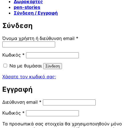
Δωροκάρτες
pen-stories
Σύνδεση / Εγγραφή
Σύνδεση
Απαιτείται
Όνομα χρήστη ή διεύθυνση email
*
Απαιτείται
Κωδικός
*
Να με θυμάσαι
Σύνδεση
Χάσατε τον κωδικό σας;
Εγγραφή
Απαιτείται
Διεύθυνση email
*
Απαιτείται
Κωδικός
*
Τα προσωπικά σας στοιχεία θα χρησιμοποιηθούν μόνο