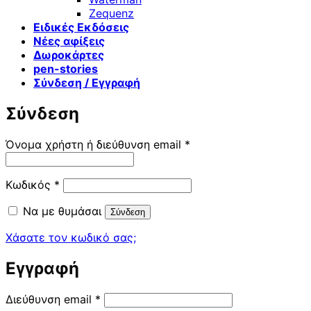
Zequenz
Ειδικές Εκδόσεις
Νέες αφίξεις
Δωροκάρτες
pen-stories
Σύνδεση / Εγγραφή
Σύνδεση
Απαιτείται
Όνομα χρήστη ή διεύθυνση email
*
Απαιτείται
Κωδικός
*
Να με θυμάσαι
Σύνδεση
Χάσατε τον κωδικό σας;
Εγγραφή
Απαιτείται
Διεύθυνση email
*