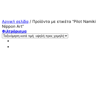
Μετάβαση
στο
περιεχόμενο
Αρχική σελίδα
/
Προϊόντα με ετικέτα “Pilot Namiki
Nippon Art”
Φιλτράρισμα