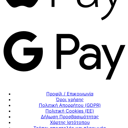
Προφίλ / Επικοινωνία
Όροι χρήσης
Πολιτική Απορρήτου (GDPR)
Πολιτική Cookies (ΕΕ)
Δήλωση Προσβασιμότητας
Χάρτης Ιστότοπου
Τρόποι αποστολής και πληρωμής