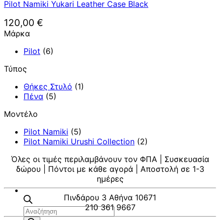
Pilot Namiki Yukari Leather Case Black
120,00
€
Μάρκα
Pilot
(6)
Τύπος
Θήκες Στυλό
(1)
Πένα
(5)
Μοντέλο
Pilot Namiki
(5)
Pilot Namiki Urushi Collection
(2)
Όλες οι τιμές περιλαμβάνουν τον ΦΠΑ | Συσκευασία
δώρου | Πόντοι με κάθε αγορά | Αποστολή σε 1-3
ημέρες
Πινδάρου 3 Αθήνα 10671
210 361 9667
Αναζήτηση