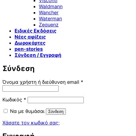
Visconti
Waldmann
Wancher
Waterman
Zequenz
Ειδικές Εκδόσεις
Νέες αφίξεις
Δωροκάρτες
pen-stories
Σύνδεση / Εγγραφή
Σύνδεση
Απαιτείται
Όνομα χρήστη ή διεύθυνση email
*
Απαιτείται
Κωδικός
*
Να με θυμάσαι
Σύνδεση
Χάσατε τον κωδικό σας;