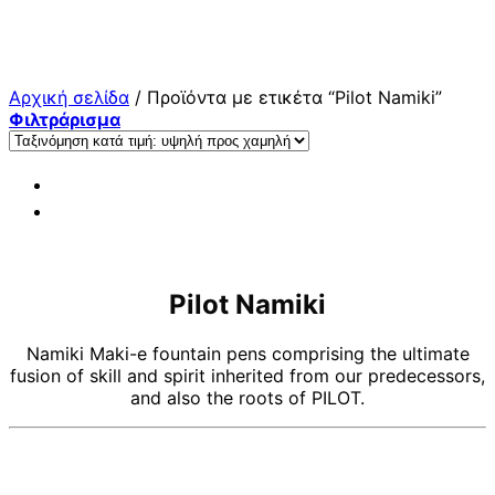
Μετάβαση
στο
περιεχόμενο
Αρχική σελίδα
/
Προϊόντα με ετικέτα “Pilot Namiki”
Φιλτράρισμα
Pilot Namiki
Namiki Maki-e fountain pens comprising the ultimate
fusion of skill and spirit inherited from our predecessors,
and also the roots of PILOT.