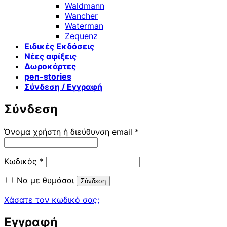
Waldmann
Wancher
Waterman
Zequenz
Ειδικές Εκδόσεις
Νέες αφίξεις
Δωροκάρτες
pen-stories
Σύνδεση / Εγγραφή
Σύνδεση
Απαιτείται
Όνομα χρήστη ή διεύθυνση email
*
Απαιτείται
Κωδικός
*
Να με θυμάσαι
Σύνδεση
Χάσατε τον κωδικό σας;
Εγγραφή