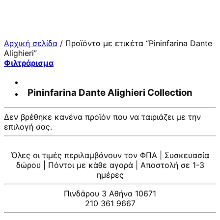
Μετάβαση
στο
περιεχόμενο
Αρχική σελίδα
/
Προϊόντα με ετικέτα “Pininfarina Dante
Alighieri”
Φιλτράρισμα
Pininfarina Dante Alighieri Collection
Δεν βρέθηκε κανένα προϊόν που να ταιριάζει με την
επιλογή σας.
Όλες οι τιμές περιλαμβάνουν τον ΦΠΑ | Συσκευασία
δώρου | Πόντοι με κάθε αγορά | Αποστολή σε 1-3
ημέρες
Πινδάρου 3 Αθήνα 10671
210 361 9667