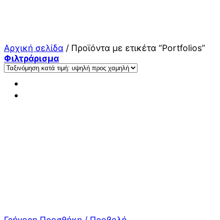
Μετάβαση
στο
περιεχόμενο
Αρχική σελίδα
/
Προϊόντα με ετικέτα “Portfolios”
Φιλτράρισμα
Γρήγορη Προσθήκη / Προβολή