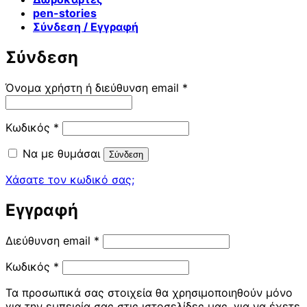
pen-stories
Σύνδεση / Εγγραφή
Σύνδεση
Απαιτείται
Όνομα χρήστη ή διεύθυνση email
*
Απαιτείται
Κωδικός
*
Να με θυμάσαι
Σύνδεση
Χάσατε τον κωδικό σας;
Εγγραφή
Απαιτείται
Διεύθυνση email
*
Απαιτείται
Κωδικός
*
Τα προσωπικά σας στοιχεία θα χρησιμοποιηθούν μόνο
για την εμπειρία σας στις ιστοσελίδες μας, για να έχετε