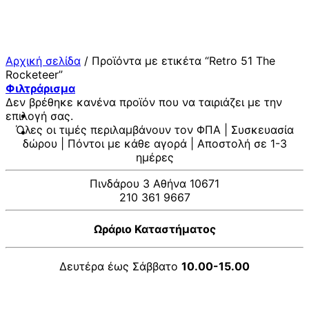
Μετάβαση
στο
περιεχόμενο
Αρχική σελίδα
/
Προϊόντα με ετικέτα “Retro 51 The
Rocketeer”
Φιλτράρισμα
Δεν βρέθηκε κανένα προϊόν που να ταιριάζει με την
επιλογή σας.
Όλες οι τιμές περιλαμβάνουν τον ΦΠΑ | Συσκευασία
δώρου | Πόντοι με κάθε αγορά | Αποστολή σε 1-3
ημέρες
Πινδάρου 3 Αθήνα 10671
210 361 9667
Ωράριο Καταστήματος
Δευτέρα έως Σάββατο
10.00-15.00
V