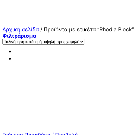
Μετάβαση
στο
περιεχόμενο
Αρχική σελίδα
/
Προϊόντα με ετικέτα “Rhodia Block”
Φιλτράρισμα
Γρήγορη Προσθήκη / Προβολή