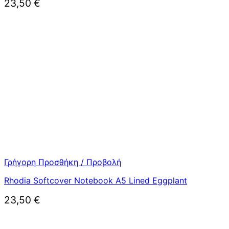
23,50
€
Γρήγορη Προσθήκη / Προβολή
Rhodia Softcover Notebook A5 Lined Eggplant
23,50
€