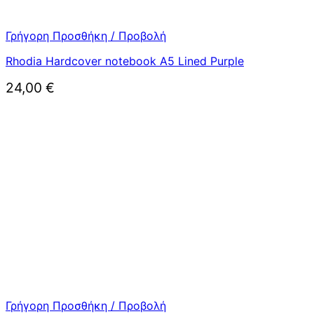
Γρήγορη Προσθήκη / Προβολή
Rhodia Hardcover notebook A5 Lined Purple
24,00
€
Γρήγορη Προσθήκη / Προβολή