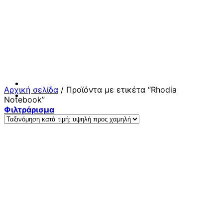
Μετάβαση
στο
περιεχόμενο
Αρχική σελίδα
/
Προϊόντα με ετικέτα “Rhodia
Notebook”
Φιλτράρισμα