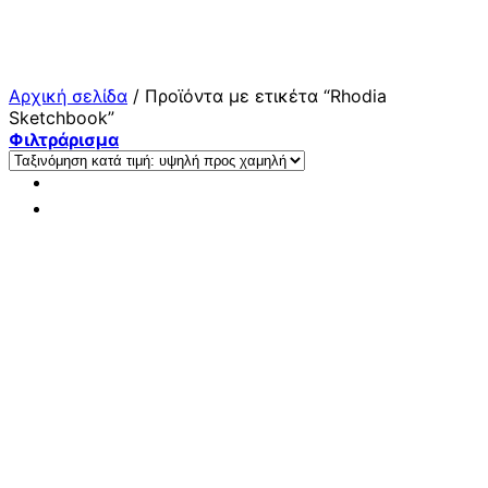
Μετάβαση
στο
περιεχόμενο
Αρχική σελίδα
/
Προϊόντα με ετικέτα “Rhodia
Sketchbook”
Φιλτράρισμα