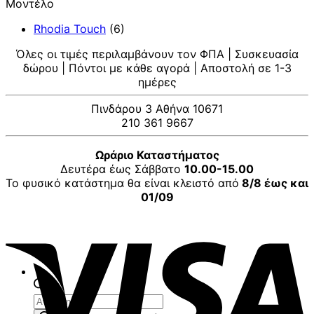
Μοντέλο
Rhodia Touch
(6)
Όλες οι τιμές περιλαμβάνουν τον ΦΠΑ | Συσκευασία
δώρου | Πόντοι με κάθε αγορά | Αποστολή σε 1-3
ημέρες
Πινδάρου 3 Αθήνα 10671
210 361 9667
Ωράριο Καταστήματος
Δευτέρα έως Σάββατο
10.00-15.00
Το φυσικό κατάστημα θα είναι κλειστό από
8/8 έως και
01/09
V
Αναζήτηση