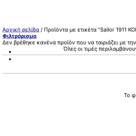
Μετάβαση
στο
περιεχόμενο
Αρχική σελίδα
/
Προϊόντα με ετικέτα “Sailor 1911 KO
Φιλτράρισμα
Δεν βρέθηκε κανένα προϊόν που να ταιριάζει με την
Όλες οι τιμές περιλαμβάνου
Το φ