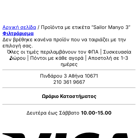
Μετάβαση
στο
περιεχόμενο
Αρχική σελίδα
/
Προϊόντα με ετικέτα “Sailor Manyo 3”
Φιλτράρισμα
Δεν βρέθηκε κανένα προϊόν που να ταιριάζει με την
επιλογή σας.
Όλες οι τιμές περιλαμβάνουν τον ΦΠΑ | Συσκευασία
δώρου | Πόντοι με κάθε αγορά | Αποστολή σε 1-3
ημέρες
Πινδάρου 3 Αθήνα 10671
210 361 9667
Ωράριο Καταστήματος
Δευτέρα έως Σάββατο
10.00-15.00
V