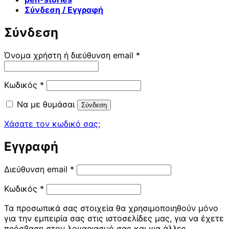
Σύνδεση / Εγγραφή
Σύνδεση
Απαιτείται
Όνομα χρήστη ή διεύθυνση email
*
Απαιτείται
Κωδικός
*
Να με θυμάσαι
Σύνδεση
Χάσατε τον κωδικό σας;
Εγγραφή
Απαιτείται
Διεύθυνση email
*
Απαιτείται
Κωδικός
*
Τα προσωπικά σας στοιχεία θα χρησιμοποιηθούν μόνο
για την εμπειρία σας στις ιστοσελίδες μας, για να έχετε
πρόσβαση στον λογαριασμό σας και για άλλες