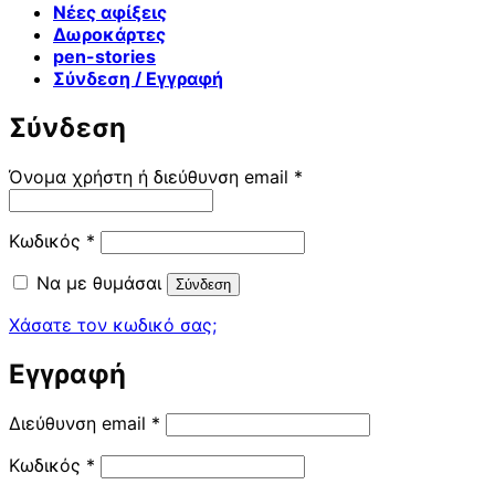
Νέες αφίξεις
Δωροκάρτες
pen-stories
Σύνδεση / Εγγραφή
Σύνδεση
Απαιτείται
Όνομα χρήστη ή διεύθυνση email
*
Απαιτείται
Κωδικός
*
Να με θυμάσαι
Σύνδεση
Χάσατε τον κωδικό σας;
Εγγραφή
Απαιτείται
Διεύθυνση email
*
Απαιτείται
Κωδικός
*