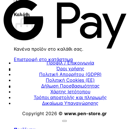
προϊόντων
Καλάθι
Κανένα προϊόν στο καλάθι σας.
Επιστροφή στο κατάστημα
Προφίλ / Επικοινωνία
Όροι χρήσης
Πολιτική Απορρήτου (GDPR)
Πολιτική Cookies (ΕΕ)
Δήλωση Προσβασιμότητας
Χάρτης Ιστότοπου
Τρόποι αποστολής και πληρωμής
Δικαίωμα Υπαναχώρησης
Copyright 2026 ©
www.pen-store.gr