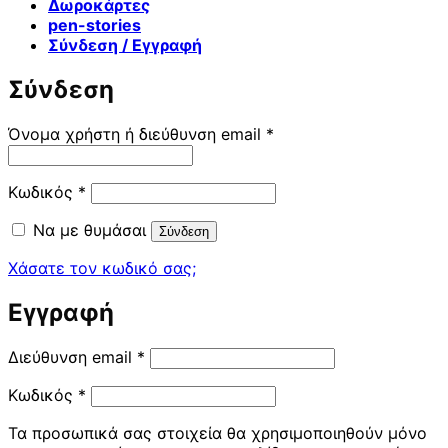
Δωροκάρτες
pen-stories
Σύνδεση / Εγγραφή
Σύνδεση
Απαιτείται
Όνομα χρήστη ή διεύθυνση email
*
Απαιτείται
Κωδικός
*
Να με θυμάσαι
Σύνδεση
Χάσατε τον κωδικό σας;
Εγγραφή
Απαιτείται
Διεύθυνση email
*
Απαιτείται
Κωδικός
*
Τα προσωπικά σας στοιχεία θα χρησιμοποιηθούν μόνο