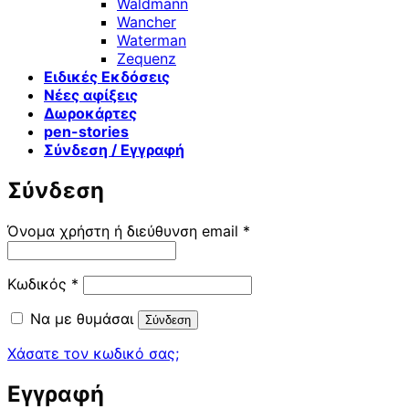
Waldmann
Wancher
Waterman
Zequenz
Ειδικές Εκδόσεις
Νέες αφίξεις
Δωροκάρτες
pen-stories
Σύνδεση / Εγγραφή
Σύνδεση
Απαιτείται
Όνομα χρήστη ή διεύθυνση email
*
Απαιτείται
Κωδικός
*
Να με θυμάσαι
Σύνδεση
Χάσατε τον κωδικό σας;
Εγγραφή