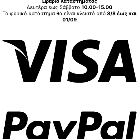
Ωράριο Καταστήματος
Δευτέρα έως Σάββατο
10.00-15.00
Το φυσικό κατάστημα θα είναι κλειστό από
8/8 έως και
01/09
V
P