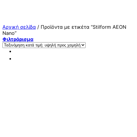
Μετάβαση
στο
περιεχόμενο
Αρχική σελίδα
/
Προϊόντα με ετικέτα “Stilform AEON
Nano”
Φιλτράρισμα