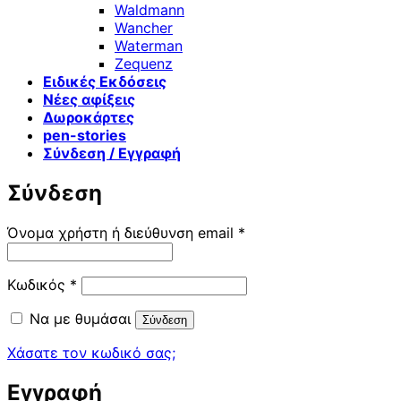
Waldmann
Wancher
Waterman
Zequenz
Ειδικές Εκδόσεις
Νέες αφίξεις
Δωροκάρτες
pen-stories
Σύνδεση / Εγγραφή
Σύνδεση
Απαιτείται
Όνομα χρήστη ή διεύθυνση email
*
Απαιτείται
Κωδικός
*
Να με θυμάσαι
Σύνδεση
Χάσατε τον κωδικό σας;
Εγγραφή