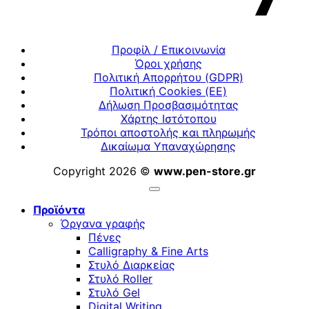
Προφίλ / Επικοινωνία
Όροι χρήσης
Πολιτική Απορρήτου (GDPR)
Πολιτική Cookies (ΕΕ)
Δήλωση Προσβασιμότητας
Χάρτης Ιστότοπου
Τρόποι αποστολής και πληρωμής
Δικαίωμα Υπαναχώρησης
Copyright 2026 ©
www.pen-store.gr
Προϊόντα
Όργανα γραφής
Πένες
Calligraphy & Fine Arts
Στυλό Διαρκείας
Στυλό Roller
Στυλό Gel
Digital Writing