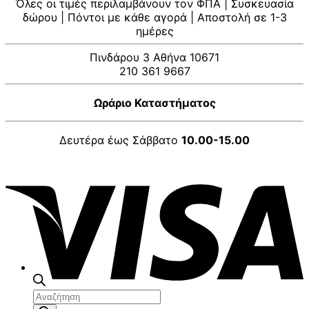
Όλες οι τιμές περιλαμβάνουν τον ΦΠΑ | Συσκευασία
δώρου | Πόντοι με κάθε αγορά | Αποστολή σε 1-3
ημέρες
Πινδάρου 3 Αθήνα 10671
210 361 9667
Ωράριο Καταστήματος
Δευτέρα έως Σάββατο
10.00-15.00
V
Αναζήτηση