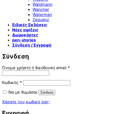
Waldmann
Wancher
Waterman
Zequenz
Ειδικές Εκδόσεις
Νέες αφίξεις
Δωροκάρτες
pen-stories
Σύνδεση / Εγγραφή
Σύνδεση
Απαιτείται
Όνομα χρήστη ή διεύθυνση email
*
Απαιτείται
Κωδικός
*
Να με θυμάσαι
Σύνδεση
Χάσατε τον κωδικό σας;
Εγγραφή