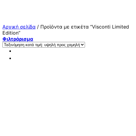
Μετάβαση
στο
περιεχόμενο
Αρχική σελίδα
/
Προϊόντα με ετικέτα “Visconti Limited
Edition”
Φιλτράρισμα