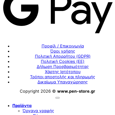
Προφίλ / Επικοινωνία
Όροι χρήσης
Πολιτική Απορρήτου (GDPR)
Πολιτική Cookies (ΕΕ)
Δήλωση Προσβασιμότητας
Χάρτης Ιστότοπου
Τρόποι αποστολής και πληρωμής
Δικαίωμα Υπαναχώρησης
Copyright 2026 ©
www.pen-store.gr
Προϊόντα
Όργανα γραφής