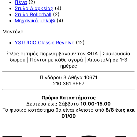
Πένα
(2)
Στυλό Διαρκείας
(4)
Στυλό Rollerball
(2)
Μηχανικό μολύβι
(4)
Μοντέλο
YSTUDIO Classic Revolve
(12)
Όλες οι τιμές περιλαμβάνουν τον ΦΠΑ | Συσκευασία
δώρου | Πόντοι με κάθε αγορά | Αποστολή σε 1-3
ημέρες
Πινδάρου 3 Αθήνα 10671
210 361 9667
Ωράριο Καταστήματος
Δευτέρα έως Σάββατο
10.00-15.00
Το φυσικό κατάστημα θα είναι κλειστό από
8/8 έως και
01/09
V