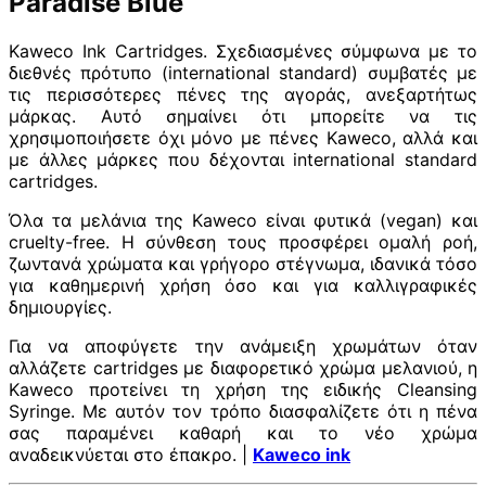
Paradise Blue
Kaweco Ink Cartridges. Σχεδιασμένες σύμφωνα με το
διεθνές πρότυπο (international standard) συμβατές με
τις περισσότερες πένες της αγοράς, ανεξαρτήτως
μάρκας. Αυτό σημαίνει ότι μπορείτε να τις
χρησιμοποιήσετε όχι μόνο με πένες Kaweco, αλλά και
με άλλες μάρκες που δέχονται international standard
cartridges.
Όλα τα μελάνια της Kaweco είναι φυτικά (vegan) και
cruelty-free. Η σύνθεση τους προσφέρει ομαλή ροή,
ζωντανά χρώματα και γρήγορο στέγνωμα, ιδανικά τόσο
για καθημερινή χρήση όσο και για καλλιγραφικές
δημιουργίες.
Για να αποφύγετε την ανάμειξη χρωμάτων όταν
αλλάζετε cartridges με διαφορετικό χρώμα μελανιού, η
Kaweco προτείνει τη χρήση της ειδικής Cleansing
Syringe. Με αυτόν τον τρόπο διασφαλίζετε ότι η πένα
σας παραμένει καθαρή και το νέο χρώμα
αναδεικνύεται στο έπακρο. |
Kaweco ink