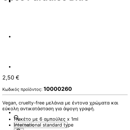
2,50
€
10000260
Κωδικός προϊόντος:
Vegan, cruelty-free μελάνια με έντονα χρώματα και
εύκολη αντικατάσταση για άψογη γραφή.
Πακέτο με 6 αμπούλες x 1ml
Αναζήτηση
International standard type