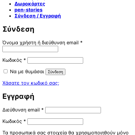
Δωροκάρτες
pen-stories
Σύνδεση / Εγγραφή
Σύνδεση
Απαιτείται
Όνομα χρήστη ή διεύθυνση email
*
Απαιτείται
Κωδικός
*
Να με θυμάσαι
Σύνδεση
Χάσατε τον κωδικό σας;
Εγγραφή
Απαιτείται
Διεύθυνση email
*
Απαιτείται
Κωδικός
*
Τα προσωπικά σας στοιχεία θα χρησιμοποιηθούν μόνο