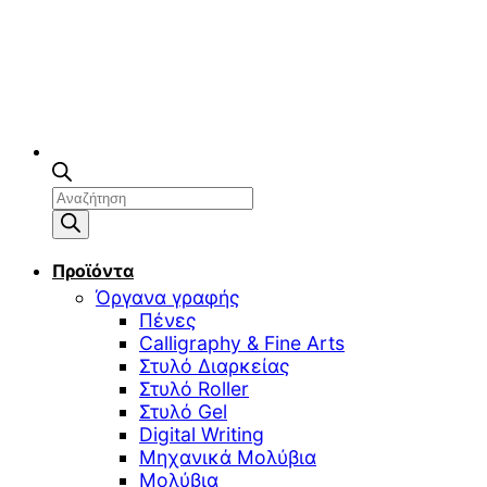
Αναζήτηση
προϊόντων
Προϊόντα
Όργανα γραφής
Πένες
Calligraphy & Fine Arts
Στυλό Διαρκείας
Στυλό Roller
Στυλό Gel
Digital Writing
Μηχανικά Μολύβια
Μολύβια