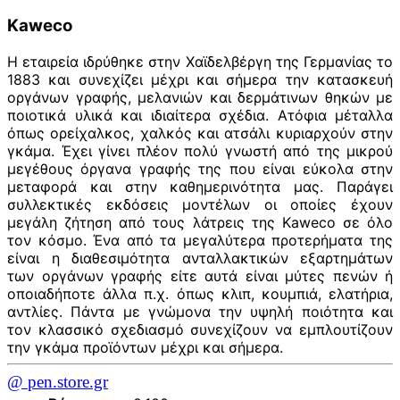
Kaweco
Η εταιρεία ιδρύθηκε στην Χαϊδελβέργη της Γερμανίας το
1883 και συνεχίζει μέχρι και σήμερα την κατασκευή
οργάνων γραφής, μελανιών και δερμάτινων θηκών με
ποιοτικά υλικά και ιδιαίτερα σχέδια. Ατόφια μέταλλα
όπως ορείχαλκος, χαλκός και ατσάλι κυριαρχούν στην
γκάμα. Έχει γίνει πλέον πολύ γνωστή από της μικρού
μεγέθους όργανα γραφής της που είναι εύκολα στην
μεταφορά και στην καθημερινότητα μας. Παράγει
συλλεκτικές εκδόσεις μοντέλων οι οποίες έχουν
μεγάλη ζήτηση από τους λάτρεις της Kaweco σε όλο
τον κόσμο. Ένα από τα μεγαλύτερα προτερήματα της
είναι η διαθεσιμότητα ανταλλακτικών εξαρτημάτων
των οργάνων γραφής είτε αυτά είναι μύτες πενών ή
οποιαδήποτε άλλα π.χ. όπως κλιπ, κουμπιά, ελατήρια,
αντλίες. Πάντα με γνώμονα την υψηλή ποιότητα και
τον κλασσικό σχεδιασμό συνεχίζουν να εμπλουτίζουν
την γκάμα προϊόντων μέχρι και σήμερα.
@ pen.store.gr