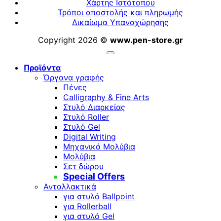
Χάρτης Ιστότοπου
Τρόποι αποστολής και πληρωμής
Δικαίωμα Υπαναχώρησης
Copyright 2026 ©
www.pen-store.gr
Προϊόντα
Όργανα γραφής
Πένες
Calligraphy & Fine Arts
Στυλό Διαρκείας
Στυλό Roller
Στυλό Gel
Digital Writing
Μηχανικά Μολύβια
Μολύβια
Σετ δώρου
Special Offers
Ανταλλακτικά
για στυλό Ballpoint
για Rollerball
για στυλό Gel