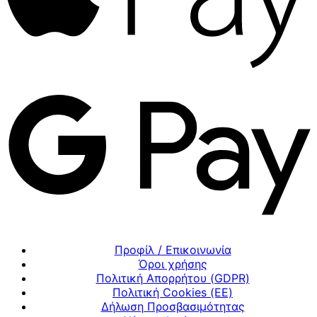
Προφίλ / Επικοινωνία
Όροι χρήσης
Πολιτική Απορρήτου (GDPR)
Πολιτική Cookies (ΕΕ)
Δήλωση Προσβασιμότητας