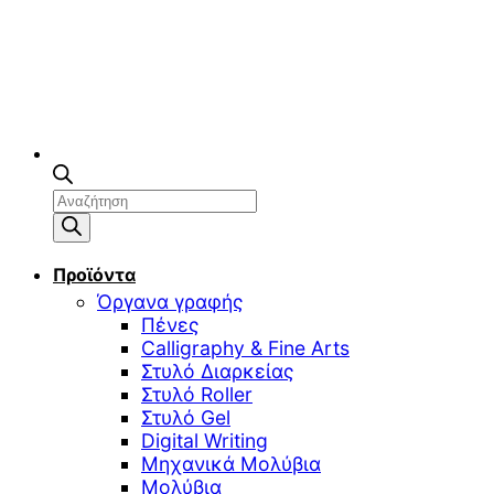
Αναζήτηση
προϊόντων
Προϊόντα
Όργανα γραφής
Πένες
Calligraphy & Fine Arts
Στυλό Διαρκείας
Στυλό Roller
Στυλό Gel
Digital Writing
Μηχανικά Μολύβια
Μολύβια