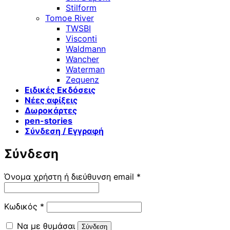
Stilform
Tomoe River
TWSBI
Visconti
Waldmann
Wancher
Waterman
Zequenz
Ειδικές Εκδόσεις
Νέες αφίξεις
Δωροκάρτες
pen-stories
Σύνδεση / Εγγραφή
Σύνδεση
Απαιτείται
Όνομα χρήστη ή διεύθυνση email
*
Απαιτείται
Κωδικός
*
Να με θυμάσαι
Σύνδεση