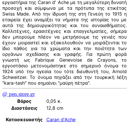
εργαστήρια της Caran d' Ache με τη μεγαλύτερη δυνατή
προσοχή και σύμφωνα με τα πρότυπα της ετικέτας
Swiss Made. Από την ίδρυσή της στη Γενεύη το 1915 η
εταιρεία έχει αναμίξει τα νήματα της ιστορίας του με
αυτά της δημιουργικότητας και του συναισθήματος.
Καλλιτέχνες, ερασιτέχνες και επαγγελματίες, σήμερα
δεν μπορούμε πλέον να μετρήσουμε τις γενιές που
έχουν μοιραστεί και εξακολουθούν να μοιράζονται το
ίδιο πάθος για τα χρώματα και την ποιότητα των
οργάνων σχεδίασης και γραφής. Για πρώτη φορά
γνωστή ως Fabrique Genevoise de Crayons, το
εργοστάσιο μετονομάστηκε στο σημερινό όνομα το
1924 υπό την ηγεσία του τότε διευθυντή του, Arnold
Schweitzer. Το όνομα πηγάζει από την τουρκική λέξη
"kara-tash" που σημαίνει "μαύρη πέτρα".
@ pen.store.gr
Βάρος
0,05 κ.
Διαστάσεις
12,8 cm
Κατασκευαστής
Caran d'Ache