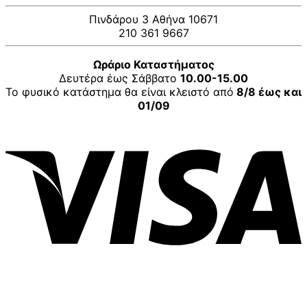
Πινδάρου 3 Αθήνα 10671
210 361 9667
Ωράριο Καταστήματος
Δευτέρα έως Σάββατο
10.00-15.00
Το φυσικό κατάστημα θα είναι κλειστό από
8/8 έως και
01/09
V
P