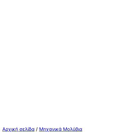
Αρχική σελίδα
/
Μηχανικά Μολύβια