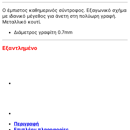
43,50 €.
είναι:
39,00 €.
Ο έμπιστος καθημερινός σύντροφος. Εξαγωνικό σχήμα
με ιδανικό μέγεθος για άνετη στη πολύωρη γραφή.
Μεταλλικό κουτί.
Διάμετρος γραφίτη 0.7mm
Εξαντλημένο
Περιγραφή
Επιπλέον πληροφορίες