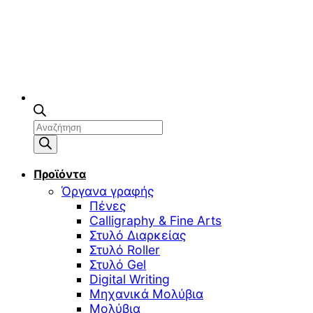
Αναζήτηση
προϊόντων
Προϊόντα
Όργανα γραφής
Πένες
Calligraphy & Fine Arts
Στυλό Διαρκείας
Στυλό Roller
Στυλό Gel
Digital Writing
Μηχανικά Μολύβια
Μολύβια