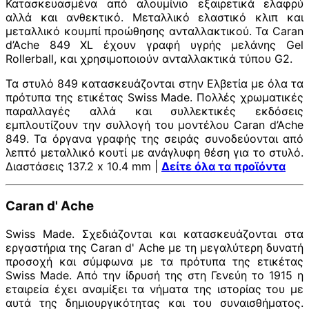
Κατασκευασμένα από αλουμίνιο εξαιρετικά ελαφρύ
αλλά και ανθεκτικό. Μεταλλικό ελαστικό κλιπ και
μεταλλικό κουμπί προώθησης ανταλλακτικού. Τα Caran
d’Ache 849 XL έχουν γραφή υγρής μελάνης Gel
Rollerball, και χρησιμοποιούν ανταλλακτικά τύπου G2.
Τα στυλό 849 κατασκευάζονται στην Ελβετία με όλα τα
πρότυπα της ετικέτας Swiss Made. Πολλές χρωματικές
παραλλαγές αλλά και συλλεκτικές εκδόσεις
εμπλουτίζουν την συλλογή του μοντέλου Caran d’Ache
849. Τα όργανα γραφής της σειράς συνοδεύονται από
λεπτό μεταλλικό κουτί με ανάγλυφη θέση για το στυλό.
Διαστάσεις 137.2 x 10.4 mm |
Δείτε όλα τα προϊόντα
Caran d' Ache
Swiss Made. Σχεδιάζονται και κατασκευάζονται στα
εργαστήρια της Caran d' Ache με τη μεγαλύτερη δυνατή
προσοχή και σύμφωνα με τα πρότυπα της ετικέτας
Swiss Made. Από την ίδρυσή της στη Γενεύη το 1915 η
εταιρεία έχει αναμίξει τα νήματα της ιστορίας του με
αυτά της δημιουργικότητας και του συναισθήματος.