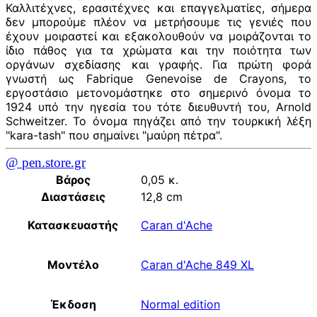
Καλλιτέχνες, ερασιτέχνες και επαγγελματίες, σήμερα
δεν μπορούμε πλέον να μετρήσουμε τις γενιές που
έχουν μοιραστεί και εξακολουθούν να μοιράζονται το
ίδιο πάθος για τα χρώματα και την ποιότητα των
οργάνων σχεδίασης και γραφής. Για πρώτη φορά
γνωστή ως Fabrique Genevoise de Crayons, το
εργοστάσιο μετονομάστηκε στο σημερινό όνομα το
1924 υπό την ηγεσία του τότε διευθυντή του, Arnold
Schweitzer. Το όνομα πηγάζει από την τουρκική λέξη
"kara-tash" που σημαίνει "μαύρη πέτρα".
@ pen.store.gr
Βάρος
0,05 κ.
Διαστάσεις
12,8 cm
Κατασκευαστής
Caran d'Ache
Μοντέλο
Caran d'Ache 849 XL
Έκδοση
Normal edition