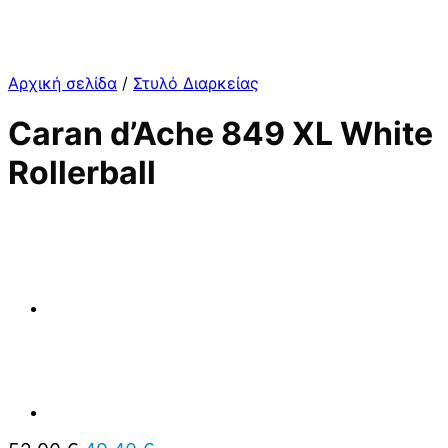
Αρχική σελίδα
/
Στυλό Διαρκείας
Caran d’Ache 849 XL White
Rollerball
Original
Η