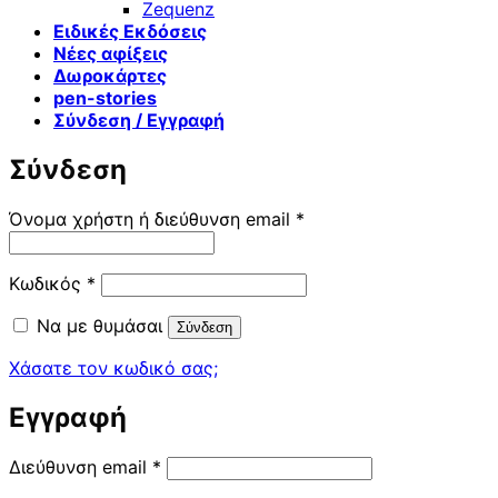
Zequenz
Ειδικές Εκδόσεις
Νέες αφίξεις
Δωροκάρτες
pen-stories
Σύνδεση / Εγγραφή
Σύνδεση
Απαιτείται
Όνομα χρήστη ή διεύθυνση email
*
Απαιτείται
Κωδικός
*
Να με θυμάσαι
Σύνδεση
Χάσατε τον κωδικό σας;
Εγγραφή
Απαιτείται
Διεύθυνση email
*