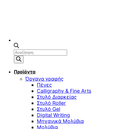
Αναζήτηση
προϊόντων
Προϊόντα
Όργανα γραφής
Πένες
Calligraphy & Fine Arts
Στυλό Διαρκείας
Στυλό Roller
Στυλό Gel
Digital Writing
Μηχανικά Μολύβια
Μολύβια