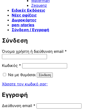
Waterman
Zequenz
Ειδικές Εκδόσεις
Νέες αφίξεις
Δωροκάρτες
pen-stories
Σύνδεση / Εγγραφή
Σύνδεση
Απαιτείται
Όνομα χρήστη ή διεύθυνση email
*
Απαιτείται
Κωδικός
*
Να με θυμάσαι
Σύνδεση
Χάσατε τον κωδικό σας;
Εγγραφή
Απαιτείται
Διεύθυνση email
*