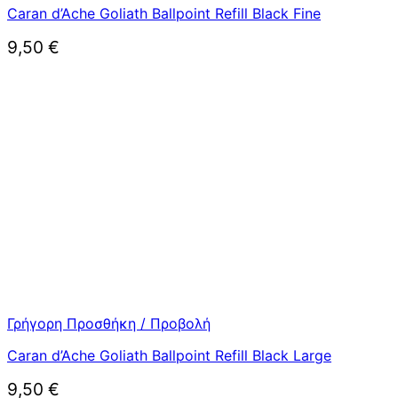
Caran d’Ache Goliath Ballpoint Refill Black Fine
9,50
€
Γρήγορη Προσθήκη / Προβολή
Caran d’Ache Goliath Ballpoint Refill Black Large
9,50
€