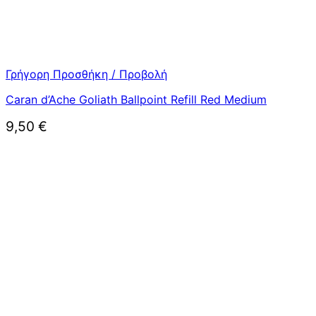
Γρήγορη Προσθήκη / Προβολή
Caran d’Ache Goliath Ballpoint Refill Red Medium
9,50
€