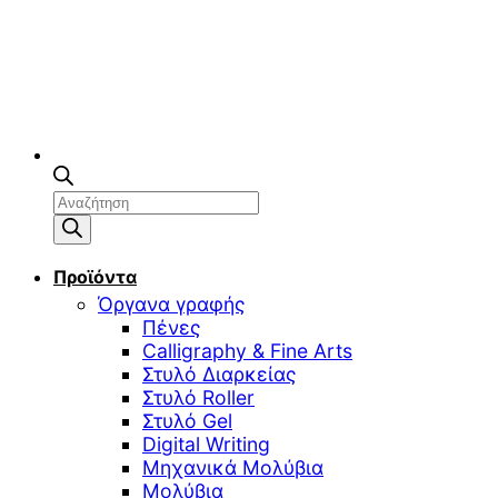
Αναζήτηση
προϊόντων
Προϊόντα
Όργανα γραφής
Πένες
Calligraphy & Fine Arts
Στυλό Διαρκείας
Στυλό Roller
Στυλό Gel
Digital Writing
Μηχανικά Μολύβια
Μολύβια