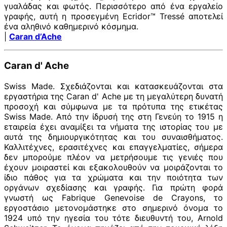
γυαλάδας και φωτός. Περισσότερο από ένα εργαλείο
γραφής, αυτή η προσεγμένη Ecridor™ Tressé αποτελεί
ένα αληθινό καθημερινό κόσμημα.
|
Caran d’Ache
Caran d' Ache
Swiss Made. Σχεδιάζονται και κατασκευάζονται στα
εργαστήρια της Caran d' Ache με τη μεγαλύτερη δυνατή
προσοχή και σύμφωνα με τα πρότυπα της ετικέτας
Swiss Made. Από την ίδρυσή της στη Γενεύη το 1915 η
εταιρεία έχει αναμίξει τα νήματα της ιστορίας του με
αυτά της δημιουργικότητας και του συναισθήματος.
Καλλιτέχνες, ερασιτέχνες και επαγγελματίες, σήμερα
δεν μπορούμε πλέον να μετρήσουμε τις γενιές που
έχουν μοιραστεί και εξακολουθούν να μοιράζονται το
ίδιο πάθος για τα χρώματα και την ποιότητα των
οργάνων σχεδίασης και γραφής. Για πρώτη φορά
γνωστή ως Fabrique Genevoise de Crayons, το
εργοστάσιο μετονομάστηκε στο σημερινό όνομα το
1924 υπό την ηγεσία του τότε διευθυντή του, Arnold