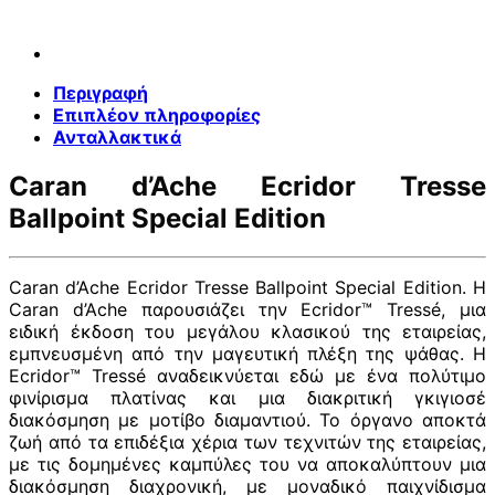
Περιγραφή
Επιπλέον πληροφορίες
Ανταλλακτικά
Caran d’Ache Ecridor Tresse
Ballpoint Special Edition
Caran d’Ache Ecridor Tresse Ballpoint Special Edition. Η
Caran d’Ache παρουσιάζει την Ecridor™ Tressé, μια
ειδική έκδοση του μεγάλου κλασικού της εταιρείας,
εμπνευσμένη από την μαγευτική πλέξη της ψάθας. Η
Ecridor™ Tressé αναδεικνύεται εδώ με ένα πολύτιμο
φινίρισμα πλατίνας και μια διακριτική γκιγιοσέ
διακόσμηση με μοτίβο διαμαντιού. Το όργανο αποκτά
ζωή από τα επιδέξια χέρια των τεχνιτών της εταιρείας,
με τις δομημένες καμπύλες του να αποκαλύπτουν μια
διακόσμηση διαχρονική, με μοναδικό παιχνίδισμα