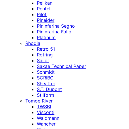
Pelikan
Pentel
Pilot
Pineider
Pininfarina Segno
Pininfarina Folio
Platinum
Rhodia
Retro 51
Rotring
Sailor
Sakae Technical Paper
Schmidt
SCRIBO
Sheaffer
S.T. Dupont
Stilform
Tomoe River
TWSBI
Visconti
Waldmann
Wancher