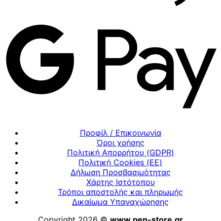
Προφίλ / Επικοινωνία
Όροι χρήσης
Πολιτική Απορρήτου (GDPR)
Πολιτική Cookies (ΕΕ)
Δήλωση Προσβασιμότητας
Χάρτης Ιστότοπου
Τρόποι αποστολής και πληρωμής
Δικαίωμα Υπαναχώρησης
Copyright 2026 ©
www.pen-store.gr