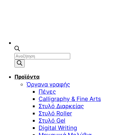
Αναζήτηση
προϊόντων
Προϊόντα
Όργανα γραφής
Πένες
Calligraphy & Fine Arts
Στυλό Διαρκείας
Στυλό Roller
Στυλό Gel
Digital Writing