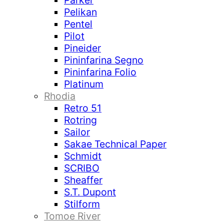
Parker
Pelikan
Pentel
Pilot
Pineider
Pininfarina Segno
Pininfarina Folio
Platinum
Rhodia
Retro 51
Rotring
Sailor
Sakae Technical Paper
Schmidt
SCRIBO
Sheaffer
S.T. Dupont
Stilform
Tomoe River