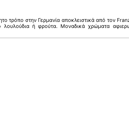
ο τρόπο στην Γερμανία αποκλειστικά από τον Franz
πό λουλούδια ή φρούτα. Μοναδικά χρώματα αφιερ