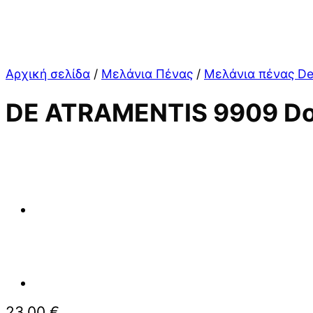
Αρχική σελίδα
/
Μελάνια Πένας
/
Μελάνια πένας De
DE ATRAMENTIS 9909 Do
23,00
€