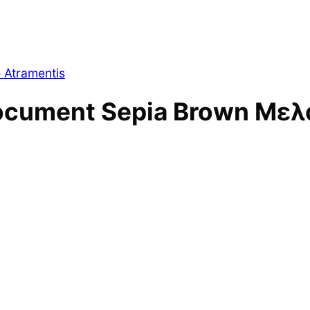
 Atramentis
cument Sepia Brown Μελ