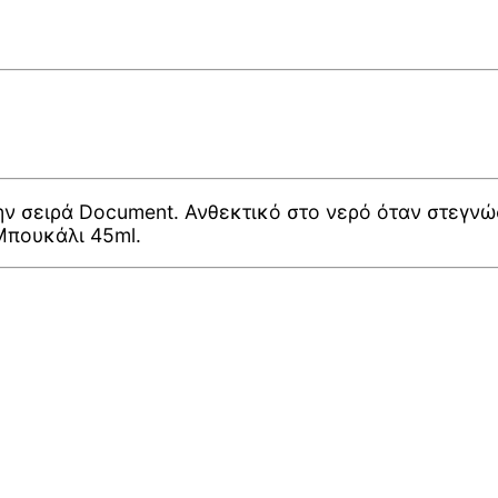
ν σειρά Document. Ανθεκτικό στο νερό όταν στεγνώσε
 Μπουκάλι 45ml.