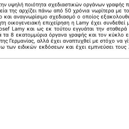
ην υψηλή ποιότητα σχεδιαστικών οργάνων γραφής πο
ρεία της αρχίζει πάνω από 50 χρόνια νωρίτερα με
 και αναγνωρίσιμο σχεδιασμό ο οποίος εξακολουθε
η οικογενειακή επιχείρηση η Lamy έχει συνδεθεί μ
osef Lamy και ως εκ τούτου εγγυάται την σταθερά
 τα 8 εκατομμύρια όργανα γραφής και τον κύκλο ε
ης Γερμανίας, αλλά έχει αναπτυχθεί με στόχο να γί
έσω των ειδικών εκδόσεων και έχει εμπνεύσει του