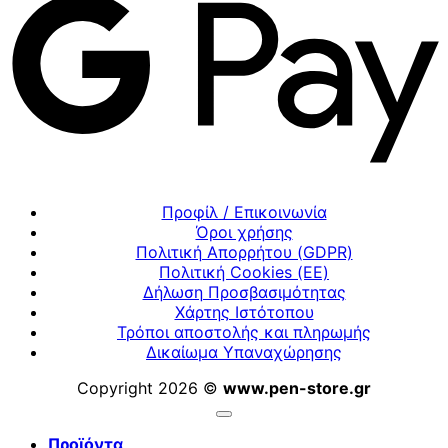
Προφίλ / Επικοινωνία
Όροι χρήσης
Πολιτική Απορρήτου (GDPR)
Πολιτική Cookies (ΕΕ)
Δήλωση Προσβασιμότητας
Χάρτης Ιστότοπου
Τρόποι αποστολής και πληρωμής
Δικαίωμα Υπαναχώρησης
Copyright 2026 ©
www.pen-store.gr
Προϊόντα