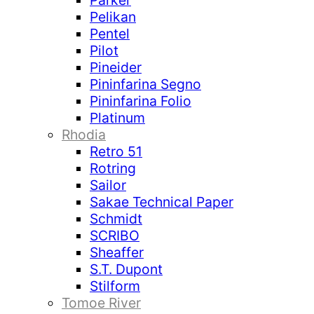
Parker
Pelikan
Pentel
Pilot
Pineider
Pininfarina Segno
Pininfarina Folio
Platinum
Rhodia
Retro 51
Rotring
Sailor
Sakae Technical Paper
Schmidt
SCRIBO
Sheaffer
S.T. Dupont
Stilform
Tomoe River