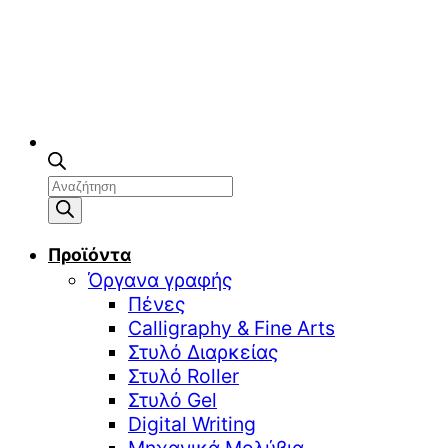
Αναζήτηση
προϊόντων
Προϊόντα
Όργανα γραφής
Πένες
Calligraphy & Fine Arts
Στυλό Διαρκείας
Στυλό Roller
Στυλό Gel
Digital Writing