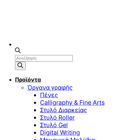
Αναζήτηση
προϊόντων
Προϊόντα
Όργανα γραφής
Πένες
Calligraphy & Fine Arts
Στυλό Διαρκείας
Στυλό Roller
Στυλό Gel
Digital Writing