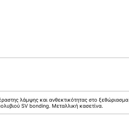
έραστης λάμψης και ανθεκτικότητας στο ξεθώριασμα 
μολυβιού SV bonding. Μεταλλική κασετίνα.