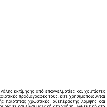
εγάλης εκτίμησης από επαγγελματίες και χομπίστες
ποιοτικές προδιαγραφές τους, είτε χρησιμοποιούνται
λής ποιότητας χρωστικές, αξεπέραστης λάμψης και
ουρώνει και είναι μαλακή στη χρήση. Ανθεκτική στο