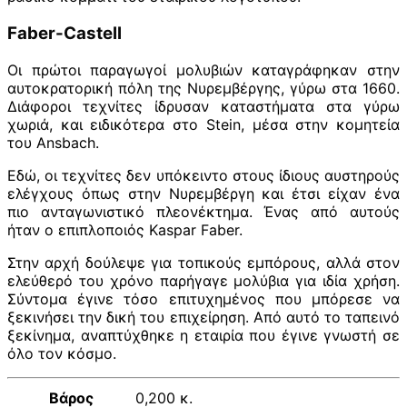
Faber-Castell
Οι πρώτοι παραγωγοί μολυβιών καταγράφηκαν στην
αυτοκρατορική πόλη της Νυρεμβέργης, γύρω στα 1660.
Διάφοροι τεχνίτες ίδρυσαν καταστήματα στα γύρω
χωριά, και ειδικότερα στο Stein, μέσα στην κομητεία
του Ansbach.
Εδώ, οι τεχνίτες δεν υπόκειντο στους ίδιους αυστηρούς
ελέγχους όπως στην Νυρεμβέργη και έτσι είχαν ένα
πιο ανταγωνιστικό πλεονέκτημα. Ένας από αυτούς
ήταν ο επιπλοποιός Kaspar Faber.
Στην αρχή δούλεψε για τοπικούς εμπόρους, αλλά στον
ελεύθερό του χρόνο παρήγαγε μολύβια για ιδία χρήση.
Σύντομα έγινε τόσο επιτυχημένος που μπόρεσε να
ξεκινήσει την δική του επιχείρηση. Από αυτό το ταπεινό
ξεκίνημα, αναπτύχθηκε η εταιρία που έγινε γνωστή σε
όλο τον κόσμο.
Βάρος
0,200 κ.