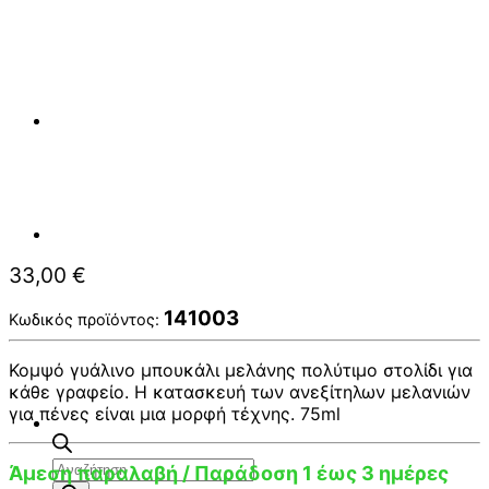
33,00
€
141003
Κωδικός προϊόντος:
Κομψό γυάλινο μπουκάλι μελάνης πολύτιμο στολίδι για
κάθε γραφείο. Η κατασκευή των ανεξίτηλων μελανιών
για πένες είναι μια μορφή τέχνης. 75ml
Αναζήτηση
Άμεση παραλαβή / Παράδοση 1 έως 3 ημέρες