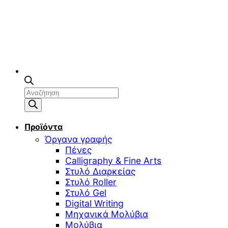
Αναζήτηση
προϊόντων
Προϊόντα
Όργανα γραφής
Πένες
Calligraphy & Fine Arts
Στυλό Διαρκείας
Στυλό Roller
Στυλό Gel
Digital Writing
Μηχανικά Μολύβια
Μολύβια