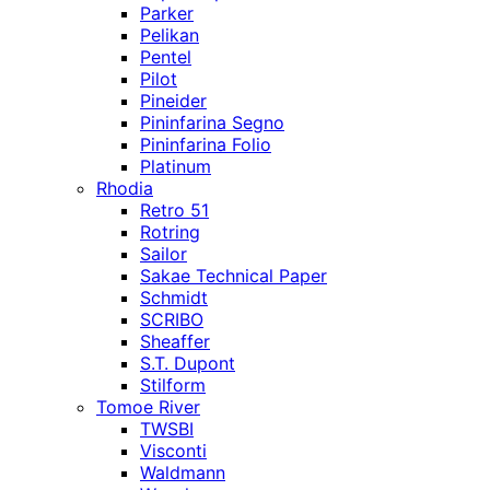
Parker
Pelikan
Pentel
Pilot
Pineider
Pininfarina Segno
Pininfarina Folio
Platinum
Rhodia
Retro 51
Rotring
Sailor
Sakae Technical Paper
Schmidt
SCRIBO
Sheaffer
S.T. Dupont
Stilform
Tomoe River
TWSBI
Visconti
Waldmann