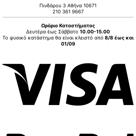
Πινδάρου 3 Αθήνα 10671
210 361 9667
Ωράριο Καταστήματος
Δευτέρα έως Σάββατο
10.00-15.00
Το φυσικό κατάστημα θα είναι κλειστό από
8/8 έως και
01/09
V
P