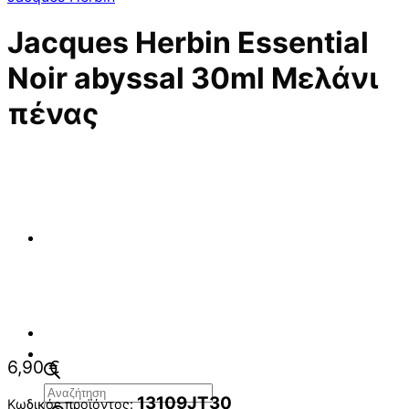
Jacques Herbin Essential
Noir abyssal 30ml Μελάνι
πένας
6,90
€
Αναζήτηση
13109JT30
Κωδικός προϊόντος: