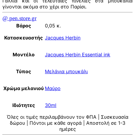
Γαλλία και οι τελευταίες πινελιές στα μπουκάλια
γίνονται ακόμα στο χέρι στο Παρίσι.
@ pen.store.gr
Βάρος
0,05 κ.
Κατασκευαστής
Jacques Herbin
Μοντέλο
Jacques Herbin Essential ink
Τύπος
Μελάνια μπουκάλι
Χρώμα μελανιού
Μαύρο
Ιδιότητες
30ml
Όλες οι τιμές περιλαμβάνουν τον ΦΠΑ | Συσκευασία
δώρου | Πόντοι με κάθε αγορά | Αποστολή σε 1-3
ημέρες