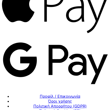
Προφίλ / Επικοινωνία
Όροι χρήσης
Πολιτική Απορρήτου (GDPR)