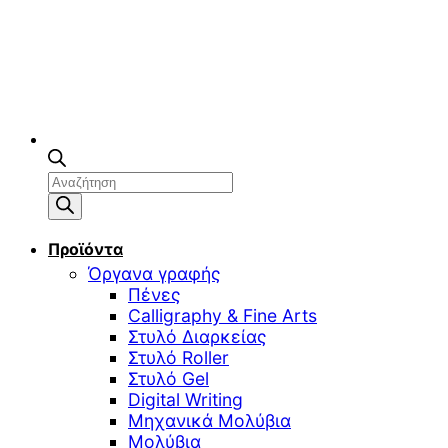
Αναζήτηση
προϊόντων
Προϊόντα
Όργανα γραφής
Πένες
Calligraphy & Fine Arts
Στυλό Διαρκείας
Στυλό Roller
Στυλό Gel
Digital Writing
Μηχανικά Μολύβια
Μολύβια