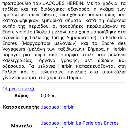
πρωτοβουλία του JACQUES HERBIN. Με τα χρόνια, τα
ταξίδια και τις διαδοχικές εξαγορές, η γκάμα των
προϊόντων επεκτάθηκε, εισήχθησαν καινοτομίες και
καταχωρήθηκαν εμπορικά σήματα. Κατά τη διάρκεια
αυτής της περιόδου, οι προσθήκες περιλάμβαναν το
Encre violette (βιολετί μελάνι, που χρησιμοποιήθηκε στα
σχολεία της Γαλλικής Τρίτης Δημοκρατίας), το Perle des
Encres (Μαργαριτάρι μελανιών) και το Encre des
Voyageurs (μελάνη των ταξιδιωτών). Σήμερα, η Herbin
παράγει μια σειρά από όμορφα στυλό και μελάνια
καλλιγραφίας, όργανα γραφής, σετ δώρων και
αξεσουάρ. Τα μελάνια Herbin κατασκευάζονται στη
Γαλλία και οι τελευταίες πινελιές στα μπουκάλια
γίνονται ακόμα στο χέρι στο Παρίσι.
@ pen.store.gr
Βάρος
0,05 κ.
Κατασκευαστής
Jacques Herbin
Jacques Herbin La Perle des Encres
Μοντέλο