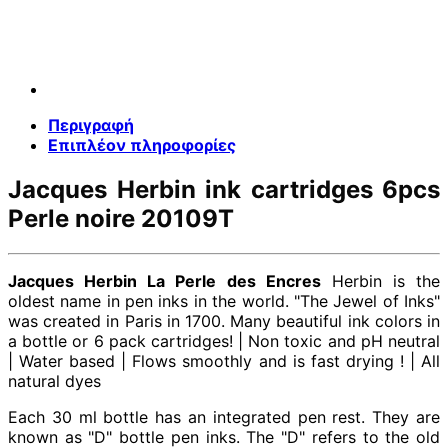
Περιγραφή
Επιπλέον πληροφορίες
Jacques Herbin ink cartridges 6pcs
Perle noire 20109T
Jacques Herbin La Perle des Encres
Herbin is the
oldest name in pen inks in the world. "The Jewel of Inks"
was created in Paris in 1700. Many beautiful ink colors in
a bottle or 6 pack cartridges! | Non toxic and pH neutral
| Water based | Flows smoothly and is fast drying ! | All
natural dyes
Each 30 ml bottle has an integrated pen rest. They are
known as "D" bottle pen inks. The "D" refers to the old