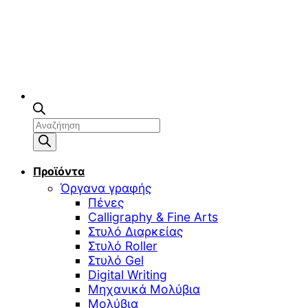
Αναζήτηση
προϊόντων
Προϊόντα
Όργανα γραφής
Πένες
Calligraphy & Fine Arts
Στυλό Διαρκείας
Στυλό Roller
Στυλό Gel
Digital Writing
Μηχανικά Μολύβια
Μολύβια