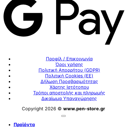
Προφίλ / Επικοινωνία
Όροι χρήσης
Πολιτική Απορρήτου (GDPR)
Πολιτική Cookies (ΕΕ)
Δήλωση Προσβασιμότητας
Χάρτης Ιστότοπου
Τρόποι αποστολής και πληρωμής
Δικαίωμα Υπαναχώρησης
Copyright 2026 ©
www.pen-store.gr
Προϊόντα