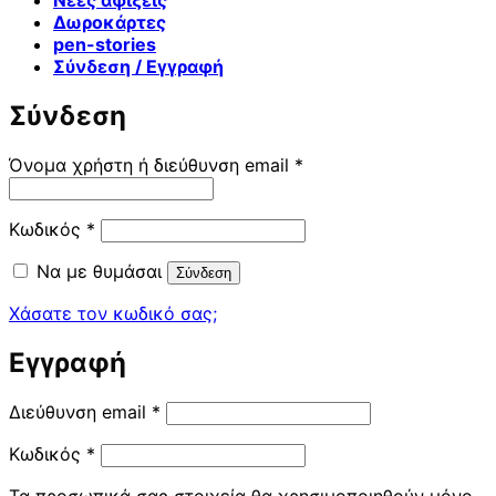
Νέες αφίξεις
Δωροκάρτες
pen-stories
Σύνδεση / Εγγραφή
Σύνδεση
Απαιτείται
Όνομα χρήστη ή διεύθυνση email
*
Απαιτείται
Κωδικός
*
Να με θυμάσαι
Σύνδεση
Χάσατε τον κωδικό σας;
Εγγραφή
Απαιτείται
Διεύθυνση email
*
Απαιτείται
Κωδικός
*
Τα προσωπικά σας στοιχεία θα χρησιμοποιηθούν μόνο