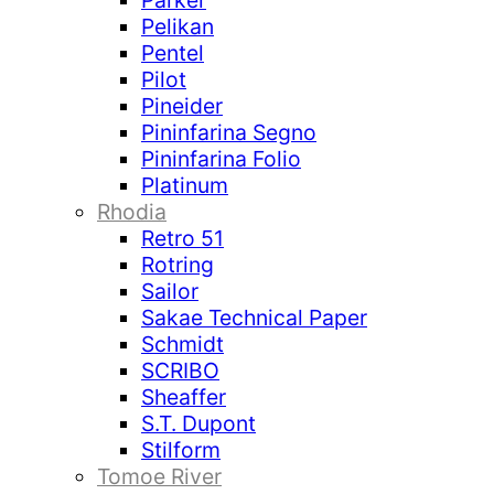
Parker
Pelikan
Pentel
Pilot
Pineider
Pininfarina Segno
Pininfarina Folio
Platinum
Rhodia
Retro 51
Rotring
Sailor
Sakae Technical Paper
Schmidt
SCRIBO
Sheaffer
S.T. Dupont
Stilform
Tomoe River