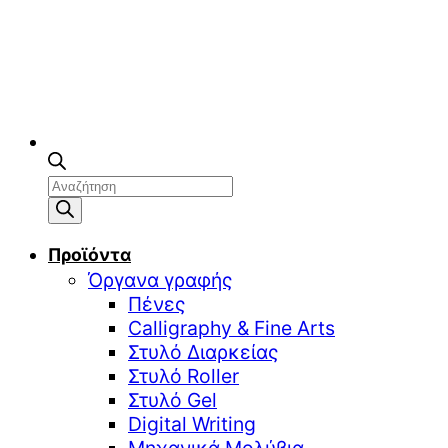
Αναζήτηση
προϊόντων
Προϊόντα
Όργανα γραφής
Πένες
Calligraphy & Fine Arts
Στυλό Διαρκείας
Στυλό Roller
Στυλό Gel
Digital Writing