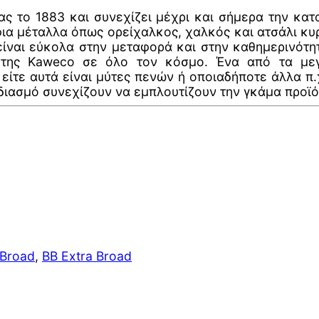
ίας το 1883 και συνεχίζει μέχρι και σήμερα την κ
όφια μέταλλα όπως ορείχαλκος, χαλκός και ατσάλι κυ
ίναι εύκολα στην μεταφορά και στην καθημερινότη
 της Kaweco σε όλο τον κόσμο. Ένα από τα μεγα
τε αυτά είναι μύτες πενών ή οποιαδήποτε άλλα π.χ.
διασμό συνεχίζουν να εμπλουτίζουν την γκάμα προϊό
 Broad
,
BB Extra Broad