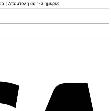
ρά | Αποστολή σε 1-3 ημέρες
V