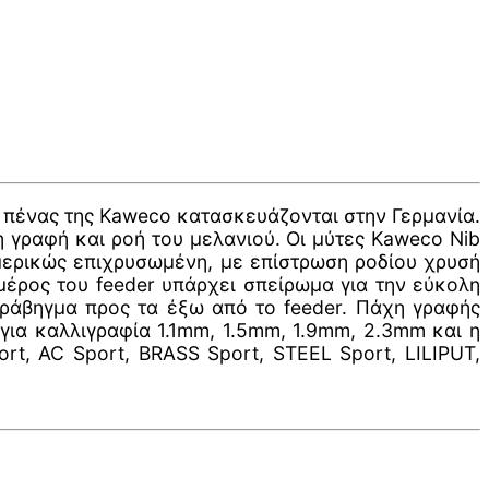
ς πένας της Kaweco κατασκευάζονται στην Γερμανία.
η γραφή και ροή του μελανιού. Οι μύτες Kaweco Nib
 μερικώς επιχρυσωμένη, με επίστρωση ροδίου χρυσή
μέρος του feeder υπάρχει σπείρωμα για την εύκολη
τράβηγμα προς τα έξω από το feeder. Πάχη γραφής
 για καλλιγραφία 1.1mm, 1.5mm, 1.9mm, 2.3mm και η
rt, AC Sport, BRASS Sport, STEEL Sport, LILIPUT,