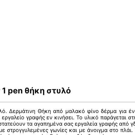
 1 pen θήκη στυλό
λό. Δερμάτινη Θήκη από μαλακό φίνο δέρμα για έν
ργαλείο γραφής εν κινήσει. Το υλικό παράγεται στη
οστατεύουν τα αγαπημένα σας εργαλεία γραφής από γδ
με στρογγυλεμένες γωνίες και με άνοιγμα στο πλάι.