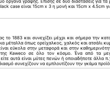
δύο όργανα γραφής. Επίσης σε δύο διαστάσεις για τ
ack case είναι 15cm x 3 η μονή και 15cm x 4.5cm γι
ίας το 1883 και συνεχίζει μέχρι και σήμερα την κ
όφια μέταλλα όπως ορείχαλκος, χαλκός και ατσάλι κυ
ίναι εύκολα στην μεταφορά και στην καθημερινότη
 της Kaweco σε όλο τον κόσμο. Ένα από τα μεγα
τε αυτά είναι μύτες πενών ή οποιαδήποτε άλλα π.χ.
διασμό συνεχίζουν να εμπλουτίζουν την γκάμα προϊό