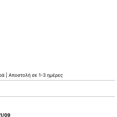
ρά | Αποστολή σε 1-3 ημέρες
01/09