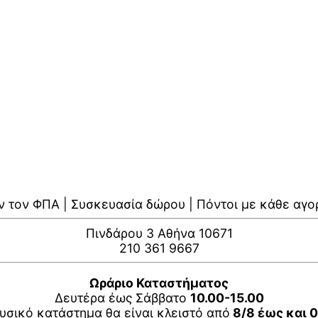
ν τον ΦΠΑ | Συσκευασία δώρου | Πόντοι με κάθε αγο
Πινδάρου 3 Αθήνα 10671
210 361 9667
Ωράριο Καταστήματος
Δευτέρα έως Σάββατο
10.00-15.00
υσικό κατάστημα θα είναι κλειστό από
8/8 έως και 